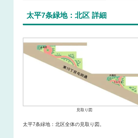
太平7条緑地：北区 詳細
見取り図
太平7条緑地：北区全体の見取り図。