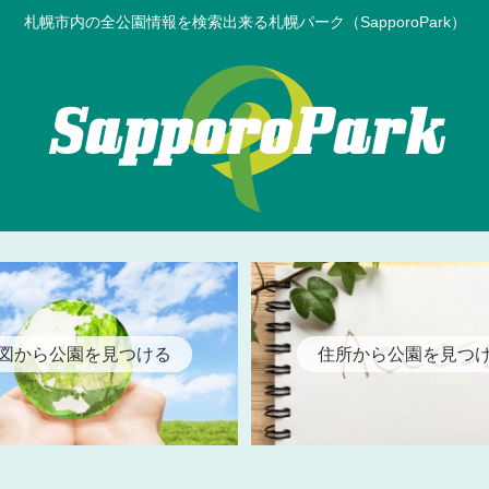
札幌市内の全公園情報を検索出来る札幌パーク（SapporoPark）
図から公園を見つける
住所から公園を見つ