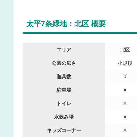
太平7条緑地：北区 概要
エリア
北区
公園の広さ
小規模
遊具数
0
駐車場
✕
トイレ
✕
水飲み場
✕
キッズコーナー
✕