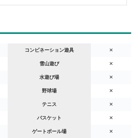
コンビネーション遊具
✕
雪山遊び
✕
水遊び場
✕
野球場
✕
テニス
✕
バスケット
✕
ゲートボール場
✕