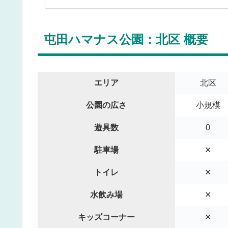
屯田ハマナス公園：北区 概要
エリア
北区
公園の広さ
小規模
遊具数
0
駐車場
✕
トイレ
✕
水飲み場
✕
キッズコーナー
✕