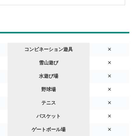
コンビネーション遊具
✕
雪山遊び
✕
水遊び場
✕
野球場
✕
テニス
✕
バスケット
✕
ゲートボール場
✕