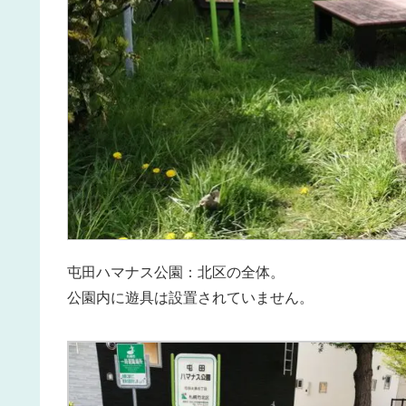
屯田ハマナス公園：北区の全体。
公園内に遊具は設置されていません。