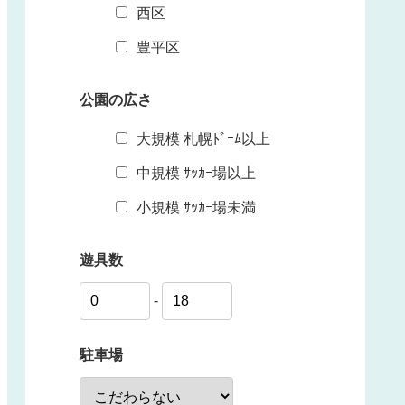
西区
豊平区
公園の広さ
大規模 札幌ﾄﾞｰﾑ以上
中規模 ｻｯｶｰ場以上
小規模 ｻｯｶｰ場未満
遊具数
-
駐車場