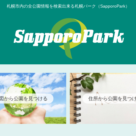
札幌市内の全公園情報を検索出来る札幌パーク（SapporoPark）
図から公園を見つける
住所から公園を見つ