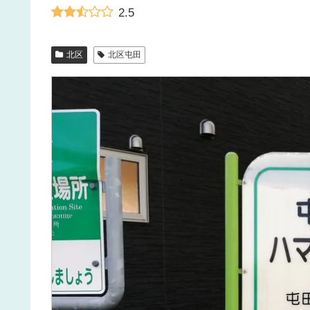
2.5
北区
北区屯田