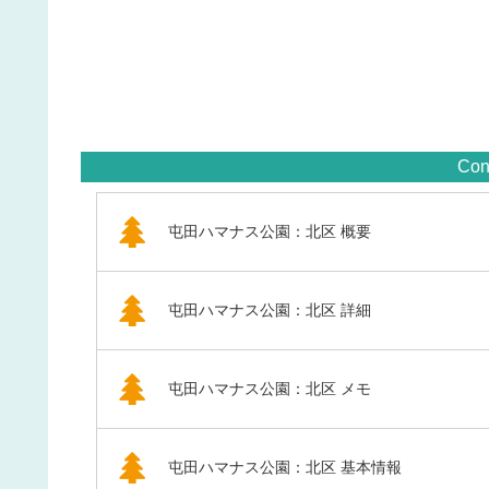
Con
屯田ハマナス公園：北区 概要
屯田ハマナス公園：北区 詳細
屯田ハマナス公園：北区 メモ
屯田ハマナス公園：北区 基本情報