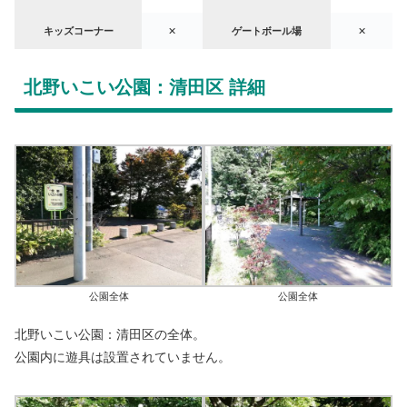
キッズコーナー
✕
ゲートボール場
✕
北野いこい公園：清田区 詳細
公園全体
公園全体
北野いこい公園：清田区の全体。
公園内に遊具は設置されていません。