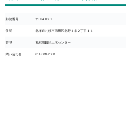
郵便番号
〒004-0861
住所
北海道札幌市清田区北野１条２丁目１１
管理
札幌清田区土木センター
問い合わせ
011-888-2800