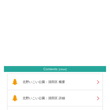
Contents
北野いこい公園：清田区 概要
北野いこい公園：清田区 詳細