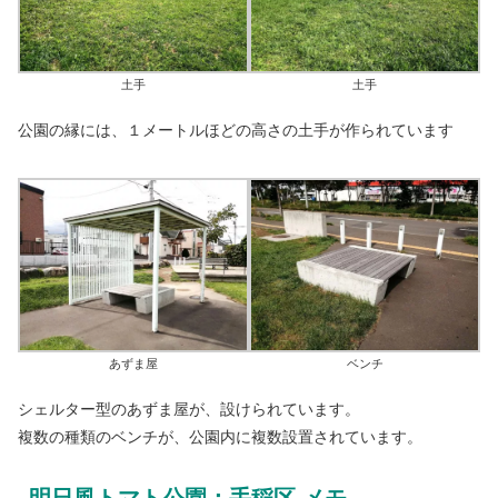
土手
土手
公園の縁には、１メートルほどの高さの土手が作られています
あずま屋
ベンチ
シェルター型のあずま屋が、設けられています。
複数の種類のベンチが、公園内に複数設置されています。
明日風トマト公園：手稲区 メモ