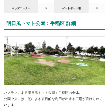
キッズコーナー
✕
ゲートボール場
✕
明日風トマト公園：手稲区 詳細
パノラマによる明日風トマト公園：手稲区の全体。
公園中央には、芝による多目的な利用が出来る広場が設けられて
います。