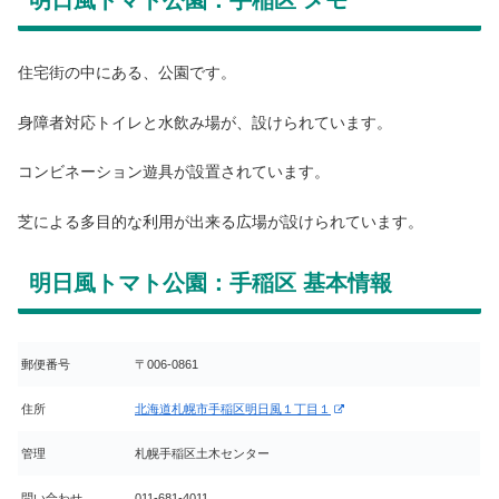
住宅街の中にある、公園です。
身障者対応トイレと水飲み場が、設けられています。
コンビネーション遊具が設置されています。
芝による多目的な利用が出来る広場が設けられています。
明日風トマト公園：手稲区 基本情報
郵便番号
〒006-0861
住所
北海道札幌市手稲区明日風１丁目１
管理
札幌手稲区土木センター
問い合わせ
011-681-4011