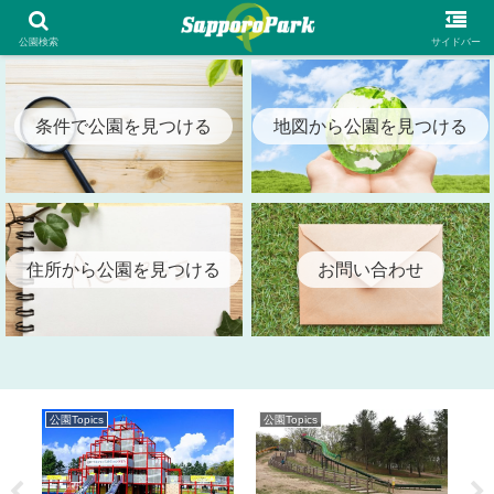
札幌市内の全公園情報を検索出来る札幌パーク（SapporoPark）
公園検索
サイドバー
条件で公園を見つける
地図から公園を見つける
住所から公園を見つける
お問い合わせ
公園Topics
公園Topics
公園