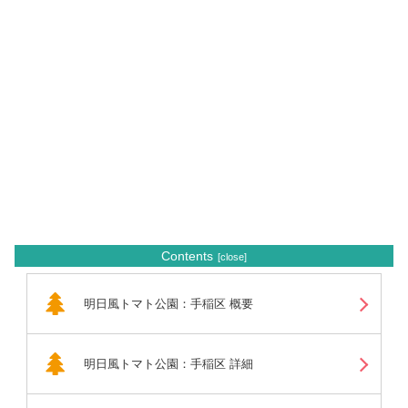
Contents
明日風トマト公園：手稲区 概要
明日風トマト公園：手稲区 詳細