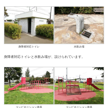
身障者対応トイレ
水飲み場
身障者対応トイレと水飲み場が、設けられています。
コンビネーション遊具
コンビネーション遊具